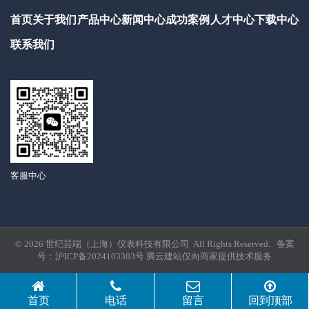
首页
关于我们
产品中心
新闻中心
成功案例
人才中心
下载中心
联系我们
客服中心
© 2026 世纪芸端（上海）仪表科技有限公司 All Rights Reserved. 备案
号：
沪ICP备2024103303号
腾云建站仅向商家提供技术服务
首页
电话
留言
回到顶部