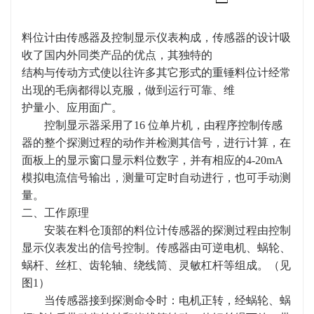
料位计由传感器及控制显示仪表构成，传感器的设计吸
收了国内外同类产品的优点，其独特的
结构与传动方式使以往许多其它形式的重锤料位计经常
出现的毛病都得以克服，做到运行可靠、维
护量小、应用面广。
控制显示器采用了16 位单片机，由程序控制传感
器的整个探测过程的动作并检测其信号，进行计算，在
面板上的显示窗口显示料位数字，并有相应的4-20mA
模拟电流信号输出，测量可定时自动进行，也可手动测
量。
二、工作原理
安装在料仓顶部的料位计传感器的探测过程由控制
显示仪表发出的信号控制。传感器由可逆电机、蜗轮、
蜗杆、丝杠、齿轮轴、绕线筒、灵敏杠杆等组成。（见
图1）
当传感器接到探测命令时：电机正转，经蜗轮、蜗