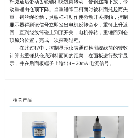
杆减速后带动齿轮轴和绕线筒转动，使钢丝绳下放，带
动重锤由仓顶下降。当重锤降至料面时被料面托起而失
重，钢丝绳松驰，灵敏杠杆动作使微动开关接触，控制
显示器得到该信号立即发出电机反转命令，重锤上升返
回，直到绕线筒碰上到顶开关，电机停转，重锤回到仓
顶原始位置，完成一次探测过程。
在此过程中，控制显示仪表通过检测绕线筒的转数
计算出重锤从仓底到料面间的距离，在面板进行数字显
示，并在后面板端子上输出4～20mA 电流信号。
相关产品