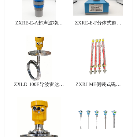
ZXRE-E-A超声波物位
ZXRE-E-F分体式超声
计
波物位计
ZXLD-100E导波雷达物
ZXRJ-ME侧装式磁翻
位计
板液位计