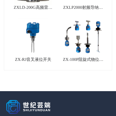
ZXLD-200G高频雷达
ZXLP2000射频导纳物
物位计
位计
ZX-RJ音叉液位开关
ZX-100P阻旋式物位开
关