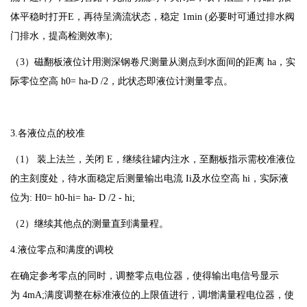
体平稳时打开E，再待呈滴流状态，稳定 1min (必要时可通过排水阀
门排水，提高检测效率);
（3）磁翻板液位计用测深钢卷尺测量从测点到水面间的距离 ha，实
际零位空高 h0= ha-D /2，此状态即液位计测量零点。
3.各液位点的校准
（1） 装上法兰，关闭 E，继续往罐内注水，至翻板指示需校准液位
的主刻度处，待水面稳定后测量输出电流 Ii及水位空高 hi，实际液
位为: H0= h0-hi= ha- D /2 - hi;
（2）继续其他点的测量直到满量程。
4.液位零点和满度的调校
在确定参考零点的同时，调整零点电位器，使得输出电信号显示
为 4mA;满度调整在标准液位的上限值进行，调增满量程电位器，使