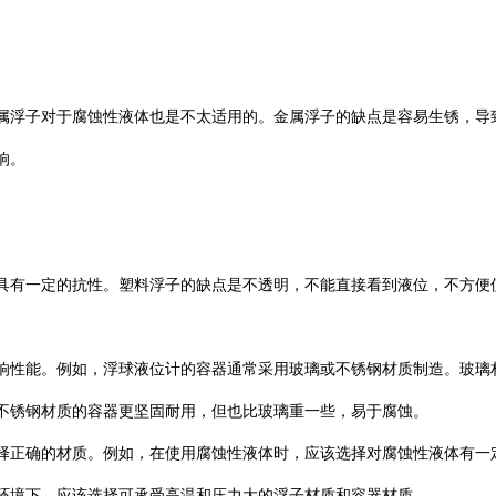
属浮子对于腐蚀性液体也是不太适用的。金属浮子的缺点是容易生锈，导
响。
具有一定的抗性。塑料浮子的缺点是不透明，不能直接看到液位，不方便
响性能。例如，浮球液位计的容器通常采用玻璃或不锈钢材质制造。玻璃
不锈钢材质的容器更坚固耐用，但也比玻璃重一些，易于腐蚀。
择正确的材质。例如，在使用腐蚀性液体时，应该选择对腐蚀性液体有一
环境下，应该选择可承受高温和压力大的浮子材质和容器材质。