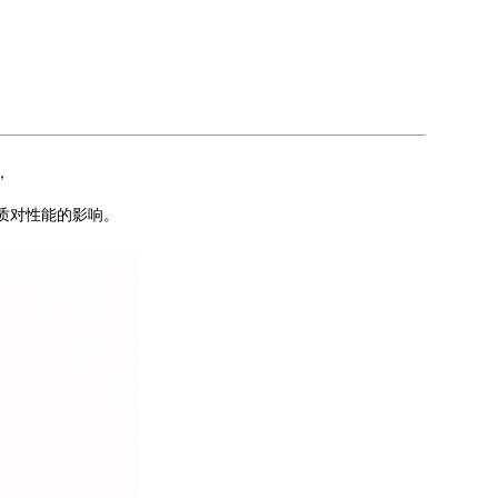
，
质对性能的影响。