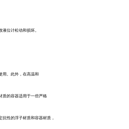
致液位计松动和损坏。
使用。此外，在高温和
材质的容器适用于一些严格
定抗性的浮子材质和容器材质，