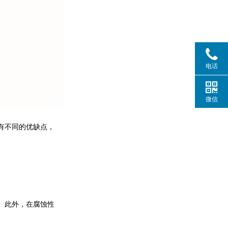
电话
微信
有不同的优缺点，
。
。此外，在腐蚀性